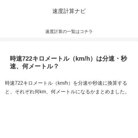
速度計算ナビ
速度計算の一覧はコチラ
時速722キロメートル（km/h）は分速・秒
速、何メートル？
時速722キロメートル（km/h）を分速や秒速に換算する
と、それぞれ何km、何メートルになるかまとめました。