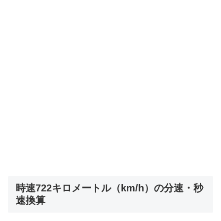
時速722キロメートル（km/h）の分速・秒
速換算