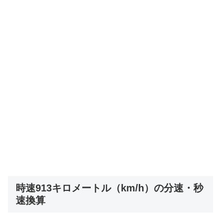
時速913キロメートル（km/h）の分速・秒
速換算