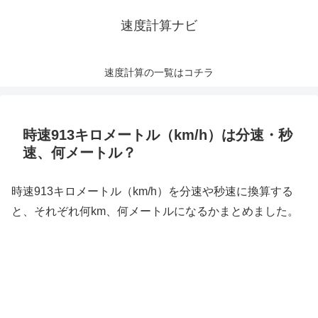
速度計算ナビ
速度計算の一覧はコチラ
時速913キロメートル（km/h）は分速・秒
速、何メートル？
時速913キロメートル（km/h）を分速や秒速に換算する
と、それぞれ何km、何メートルになるかまとめました。