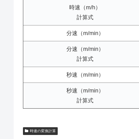
時速（m/h）
計算式
分速（m/min）
分速（m/min）
計算式
秒速（m/min）
秒速（m/min）
計算式
時速の変換計算