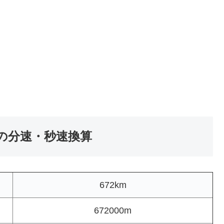
）の分速・秒速換算
672km
672000m