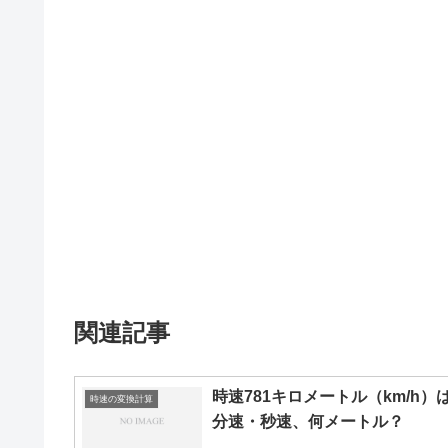
関連記事
時速781キロメートル（km/h）
時速の変換計算
分速・秒速、何メートル？