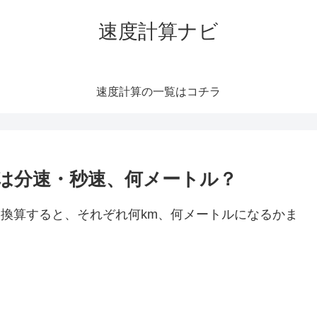
速度計算ナビ
速度計算の一覧はコチラ
h）は分速・秒速、何メートル？
速に換算すると、それぞれ何km、何メートルになるかま