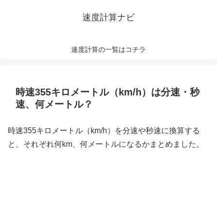
速度計算ナビ
速度計算の一覧はコチラ
時速355キロメートル（km/h）は分速・秒
速、何メートル？
時速355キロメートル（km/h）を分速や秒速に換算する
と、それぞれ何km、何メートルになるかまとめました。