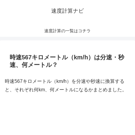
速度計算ナビ
速度計算の一覧はコチラ
時速567キロメートル（km/h）は分速・秒
速、何メートル？
時速567キロメートル（km/h）を分速や秒速に換算する
と、それぞれ何km、何メートルになるかまとめました。