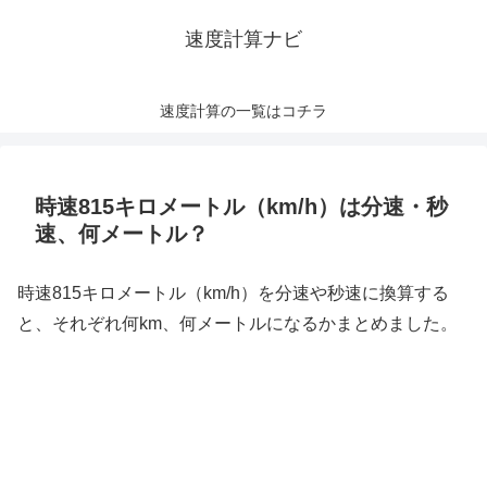
速度計算ナビ
速度計算の一覧はコチラ
時速815キロメートル（km/h）は分速・秒
速、何メートル？
時速815キロメートル（km/h）を分速や秒速に換算する
と、それぞれ何km、何メートルになるかまとめました。