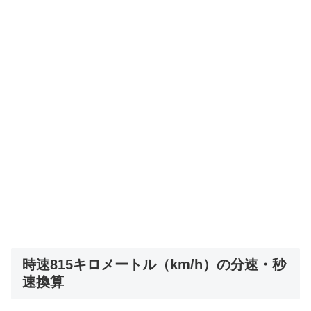
時速815キロメートル（km/h）の分速・秒
速換算