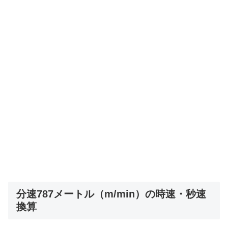
分速787メートル（m/min）の時速・秒速
換算