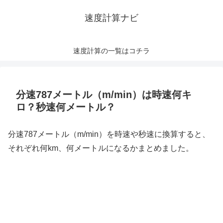
速度計算ナビ
速度計算の一覧はコチラ
分速787メートル（m/min）は時速何キ
ロ？秒速何メートル？
分速787メートル（m/min）を時速や秒速に換算すると、
それぞれ何km、何メートルになるかまとめました。