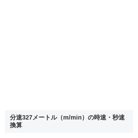
分速327メートル（m/min）の時速・秒速
換算