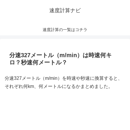
速度計算ナビ
速度計算の一覧はコチラ
分速327メートル（m/min）は時速何キ
ロ？秒速何メートル？
分速327メートル（m/min）を時速や秒速に換算すると、
それぞれ何km、何メートルになるかまとめました。