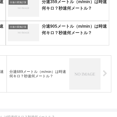
速
分速359メートル（m/min）は時速
分速の変換計算
何キロ？秒速何メートル？
速
分速905メートル（m/min）は時速
分速の変換計算
何キロ？秒速何メートル？
時速
分速689メートル（m/min）は時速
何キロ？秒速何メートル？
min）は時速何キロ？秒速何メートル？