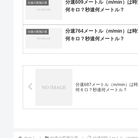
分速609メートル（m/min）は時
分速の変換計算
何キロ？秒速何メートル？
分速764メートル（m/min）は時
分速の変換計算
何キロ？秒速何メートル？
分速687メートル（m/min）は
何キロ？秒速何メートル？
ホーム
分速の変換計算
分速688メートル（m/