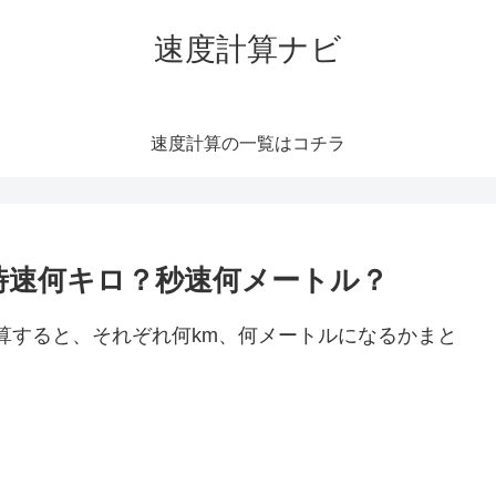
速度計算ナビ
速度計算の一覧はコチラ
）は時速何キロ？秒速何メートル？
に換算すると、それぞれ何km、何メートルになるかまと