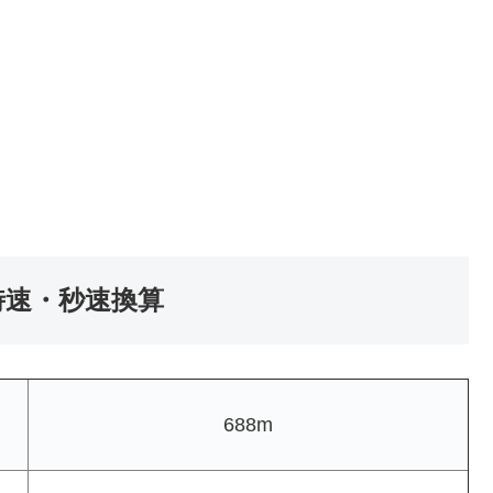
の時速・秒速換算
688m