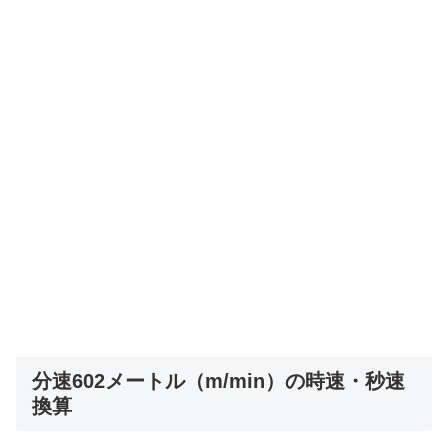
分速602メートル（m/min）の時速・秒速
換算