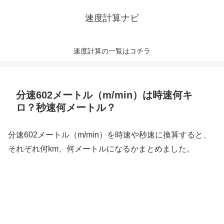
速度計算ナビ
速度計算の一覧はコチラ
分速602メートル（m/min）は時速何キ
ロ？秒速何メートル？
分速602メートル（m/min）を時速や秒速に換算すると、
それぞれ何km、何メートルになるかまとめました。