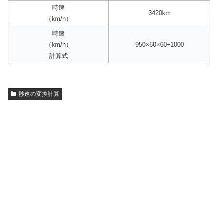
時速
3420km
（km/h）
時速
（km/h）
950×60×60÷1000
計算式
秒速の変換計算