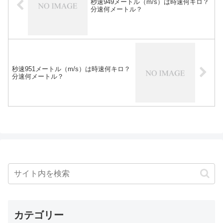
秒速949メートル（m/s）は時速何キロ？
分速何メートル？
秒速951メートル（m/s）は時速何キロ？
分速何メートル？
カテゴリー