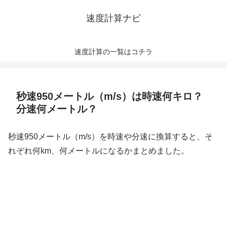
速度計算ナビ
速度計算の一覧はコチラ
秒速950メートル（m/s）は時速何キロ？
分速何メートル？
秒速950メートル（m/s）を時速や分速に換算すると、そ
れぞれ何km、何メートルになるかまとめました。