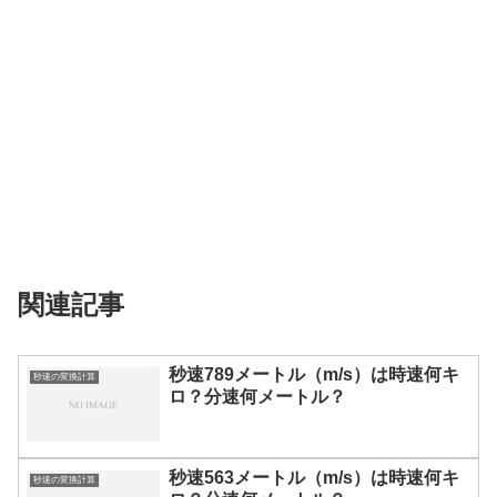
関連記事
秒速789メートル（m/s）は時速何キ
秒速の変換計算
ロ？分速何メートル？
秒速563メートル（m/s）は時速何キ
秒速の変換計算