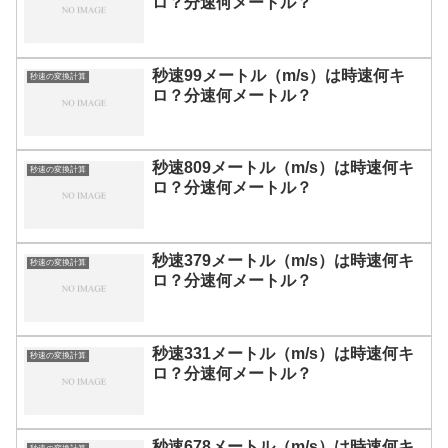
ロ？分速何メートル？
秒速99メートル（m/s）は時速何キ
秒速の変換計算
ロ？分速何メートル？
秒速809メートル（m/s）は時速何キ
秒速の変換計算
ロ？分速何メートル？
秒速379メートル（m/s）は時速何キ
秒速の変換計算
ロ？分速何メートル？
秒速331メートル（m/s）は時速何キ
秒速の変換計算
ロ？分速何メートル？
秒速678メートル（m/s）は時速何キ