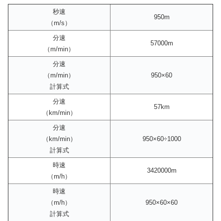
秒速
950m
（m/s）
分速
57000m
（m/min）
分速
（m/min）
950×60
計算式
分速
57km
（km/min）
分速
（km/min）
950×60÷1000
計算式
時速
3420000m
（m/h）
時速
（m/h）
950×60×60
計算式