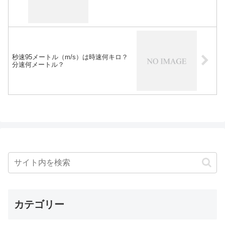
秒速95メートル（m/s）は時速何キロ？
分速何メートル？
カテゴリー