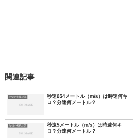
関連記事
秒速654メートル（m/s）は時速何キ
秒速の変換計算
ロ？分速何メートル？
秒速5メートル（m/s）は時速何キ
秒速の変換計算
ロ？分速何メートル？