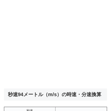
秒速94メートル（m/s）の時速・分速換算
秒速