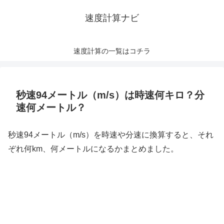
速度計算ナビ
速度計算の一覧はコチラ
秒速94メートル（m/s）は時速何キロ？分
速何メートル？
秒速94メートル（m/s）を時速や分速に換算すると、それ
ぞれ何km、何メートルになるかまとめました。