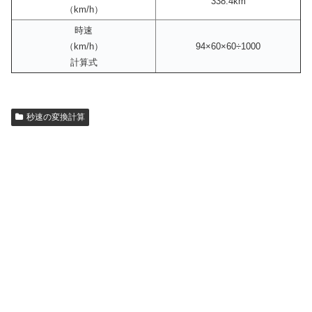
338.4km
（km/h）
時速
（km/h）
94×60×60÷1000
計算式
秒速の変換計算