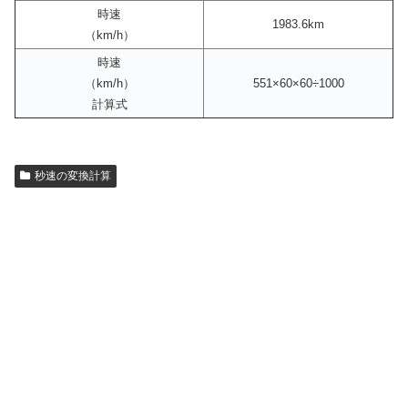
時速
1983.6km
（km/h）
時速
（km/h）
551×60×60÷1000
計算式
秒速の変換計算