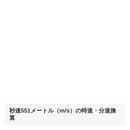
秒速551メートル（m/s）の時速・分速換
算