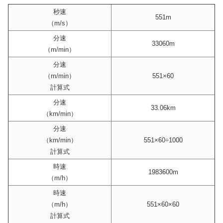
秒速
551m
（m/s）
分速
33060m
（m/min）
分速
（m/min）
551×60
計算式
分速
33.06km
（km/min）
分速
（km/min）
551×60÷1000
計算式
時速
1983600m
（m/h）
時速
（m/h）
551×60×60
計算式