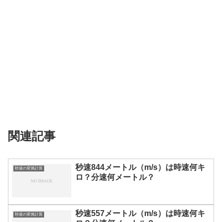
関連記事
秒速844メートル（m/s）は時速何キ
秒速の変換計算
ロ？分速何メートル？
秒速557メートル（m/s）は時速何キ
秒速の変換計算