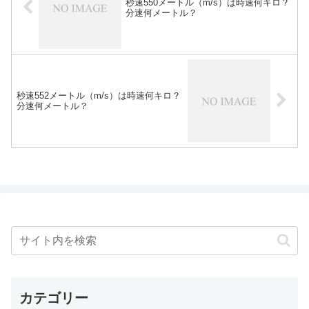
秒速550メートル（m/s）は時速何キロ？
分速何メートル？
秒速552メートル（m/s）は時速何キロ？
分速何メートル？
カテゴリー