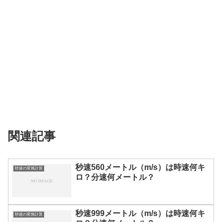
関連記事
秒速560メートル（m/s）は時速何キ
秒速の変換計算
ロ？分速何メートル？
秒速999メートル（m/s）は時速何キ
秒速の変換計算