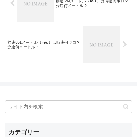
秒速549メートル（m/s）は時速何キロ？
分速何メートル？
秒速551メートル（m/s）は時速何キロ？
分速何メートル？
カテゴリー