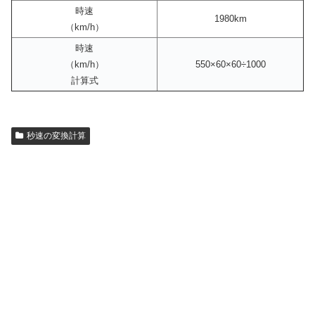
時速
1980km
（km/h）
時速
（km/h）
550×60×60÷1000
計算式
秒速の変換計算