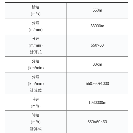
秒速
550m
（m/s）
分速
33000m
（m/min）
分速
（m/min）
550×60
計算式
分速
33km
（km/min）
分速
（km/min）
550×60÷1000
計算式
時速
1980000m
（m/h）
時速
（m/h）
550×60×60
計算式