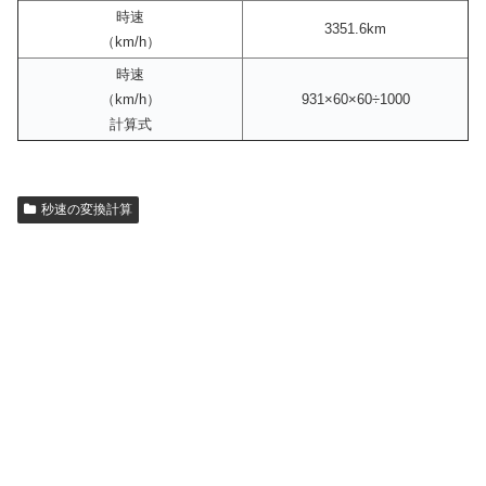
時速
3351.6km
（km/h）
時速
（km/h）
931×60×60÷1000
計算式
秒速の変換計算