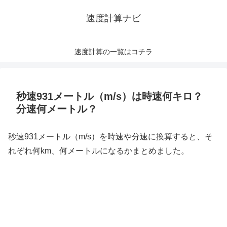
速度計算ナビ
速度計算の一覧はコチラ
秒速931メートル（m/s）は時速何キロ？
分速何メートル？
秒速931メートル（m/s）を時速や分速に換算すると、そ
れぞれ何km、何メートルになるかまとめました。