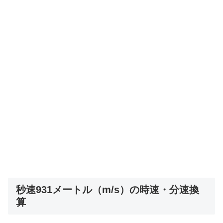
秒速931メートル（m/s）の時速・分速換
算