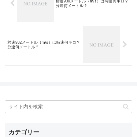
秒速930メートル（m/s）は時速何キロ？
分速何メートル？
秒速932メートル（m/s）は時速何キロ？
分速何メートル？
カテゴリー