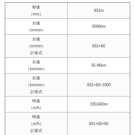
秒速
931m
（m/s）
分速
55860m
（m/min）
分速
（m/min）
931×60
計算式
分速
55.86km
（km/min）
分速
（km/min）
931×60÷1000
計算式
時速
3351600m
（m/h）
時速
（m/h）
931×60×60
計算式