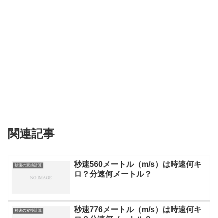
関連記事
秒速560メートル（m/s）は時速何キ
秒速の変換計算
ロ？分速何メートル？
秒速776メートル（m/s）は時速何キ
秒速の変換計算