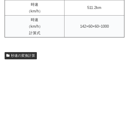
時速
511.2km
（km/h）
時速
（km/h）
142×60×60÷1000
計算式
秒速の変換計算