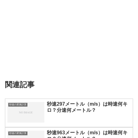
関連記事
秒速297メートル（m/s）は時速何キ
秒速の変換計算
ロ？分速何メートル？
秒速963メートル（m/s）は時速何キ
秒速の変換計算