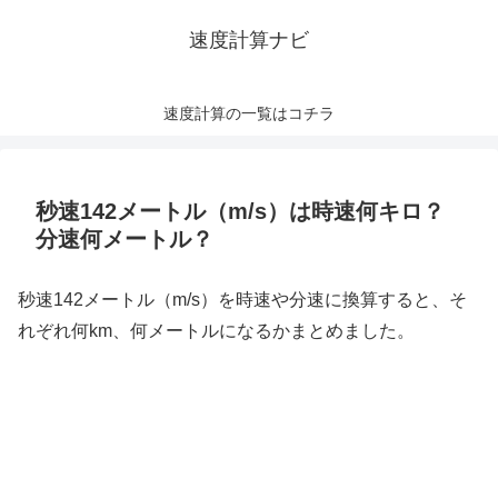
速度計算ナビ
速度計算の一覧はコチラ
秒速142メートル（m/s）は時速何キロ？
分速何メートル？
秒速142メートル（m/s）を時速や分速に換算すると、そ
れぞれ何km、何メートルになるかまとめました。