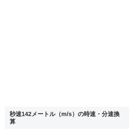
秒速142メートル（m/s）の時速・分速換
算