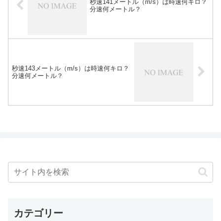
秒速141メートル（m/s）は時速何キロ？
分速何メートル？
秒速143メートル（m/s）は時速何キロ？
分速何メートル？
カテゴリー