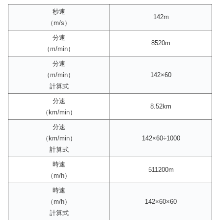
秒速
142m
（m/s）
分速
8520m
（m/min）
分速
（m/min）
142×60
計算式
分速
8.52km
（km/min）
分速
（km/min）
142×60÷1000
計算式
時速
511200m
（m/h）
時速
（m/h）
142×60×60
計算式