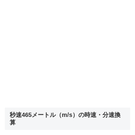
秒速465メートル（m/s）の時速・分速換
算