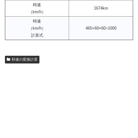
時速
1674km
（km/h）
時速
（km/h）
465×60×60÷1000
計算式
秒速の変換計算