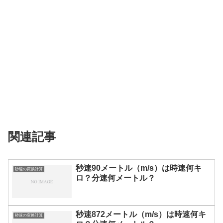
関連記事
秒速90メートル（m/s）は時速何キ
秒速の変換計算
ロ？分速何メートル？
秒速872メートル（m/s）は時速何キ
秒速の変換計算