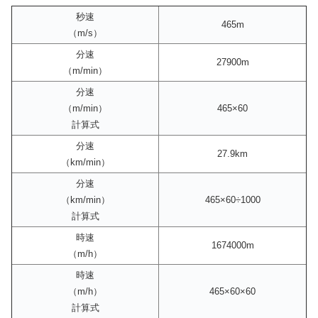
秒速
465m
（m/s）
分速
27900m
（m/min）
分速
（m/min）
465×60
計算式
分速
27.9km
（km/min）
分速
（km/min）
465×60÷1000
計算式
時速
1674000m
（m/h）
時速
（m/h）
465×60×60
計算式