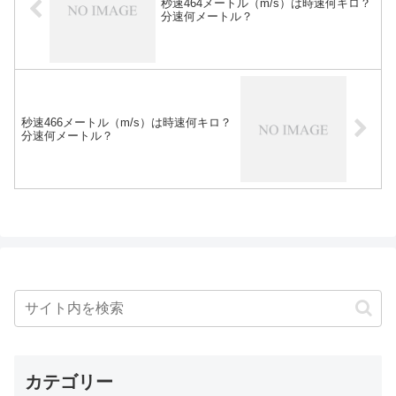
秒速464メートル（m/s）は時速何キロ？
分速何メートル？
秒速466メートル（m/s）は時速何キロ？
分速何メートル？
カテゴリー