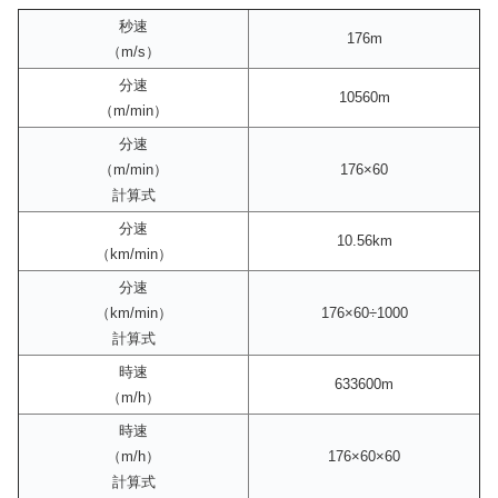
秒速
176m
（m/s）
分速
10560m
（m/min）
分速
（m/min）
176×60
計算式
分速
10.56km
（km/min）
分速
（km/min）
176×60÷1000
計算式
時速
633600m
（m/h）
時速
（m/h）
176×60×60
計算式