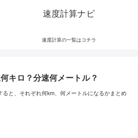
速度計算ナビ
速度計算の一覧はコチラ
時速何キロ？分速何メートル？
算すると、それぞれ何km、何メートルになるかまとめ