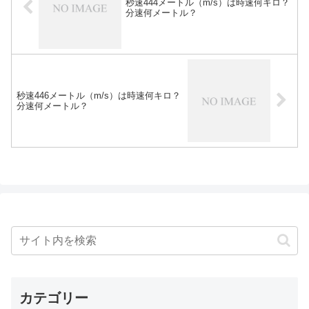
秒速444メートル（m/s）は時速何キロ？
分速何メートル？
秒速446メートル（m/s）は時速何キロ？
分速何メートル？
カテゴリー