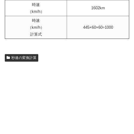
時速
1602km
（km/h）
時速
（km/h）
445×60×60÷1000
計算式
秒速の変換計算