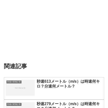
関連記事
秒速613メートル（m/s）は時速何キ
秒速の変換計算
ロ？分速何メートル？
秒速279メートル（m/s）は時速何キ
秒速の変換計算