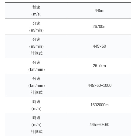
秒速
445m
（m/s）
分速
26700m
（m/min）
分速
（m/min）
445×60
計算式
分速
26.7km
（km/min）
分速
（km/min）
445×60÷1000
計算式
時速
1602000m
（m/h）
時速
（m/h）
445×60×60
計算式