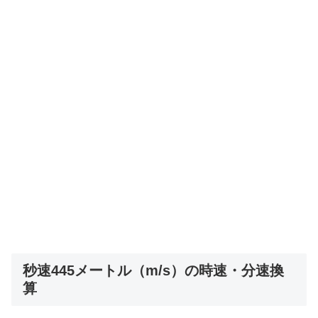
秒速445メートル（m/s）の時速・分速換
算