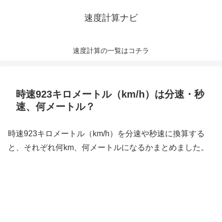
速度計算ナビ
速度計算の一覧はコチラ
時速923キロメートル（km/h）は分速・秒
速、何メートル？
時速923キロメートル（km/h）を分速や秒速に換算する
と、それぞれ何km、何メートルになるかまとめました。