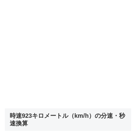
時速923キロメートル（km/h）の分速・秒
速換算