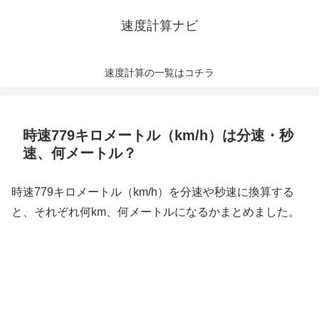
速度計算ナビ
速度計算の一覧はコチラ
時速779キロメートル（km/h）は分速・秒
速、何メートル？
時速779キロメートル（km/h）を分速や秒速に換算する
と、それぞれ何km、何メートルになるかまとめました。