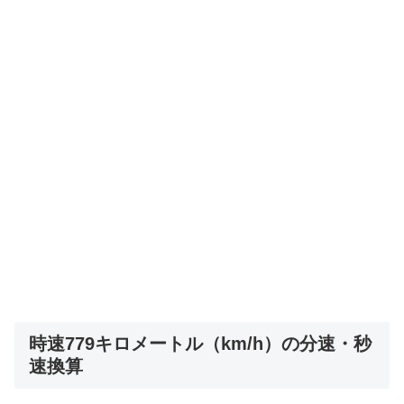
時速779キロメートル（km/h）の分速・秒
速換算