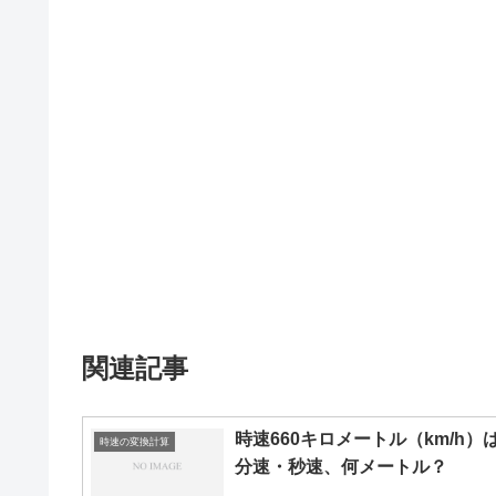
関連記事
時速660キロメートル（km/h）
時速の変換計算
分速・秒速、何メートル？