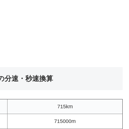
）の分速・秒速換算
715km
715000m