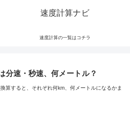
速度計算ナビ
速度計算の一覧はコチラ
h）は分速・秒速、何メートル？
速に換算すると、それぞれ何km、何メートルになるかま