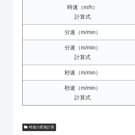
時速（m/h）
計算式
分速（m/min）
分速（m/min）
計算式
秒速（m/min）
秒速（m/min）
計算式
時速の変換計算