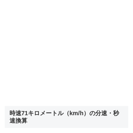
時速71キロメートル（km/h）の分速・秒
速換算