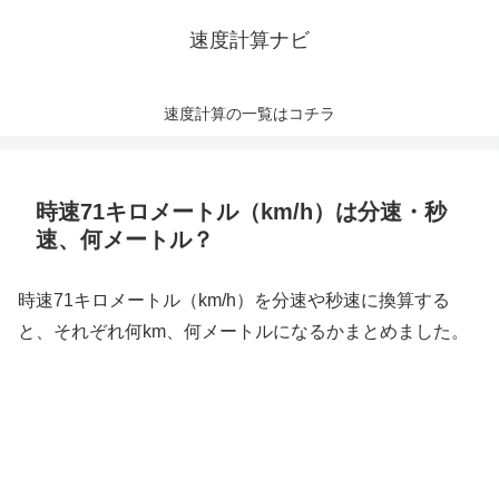
速度計算ナビ
速度計算の一覧はコチラ
時速71キロメートル（km/h）は分速・秒
速、何メートル？
時速71キロメートル（km/h）を分速や秒速に換算する
と、それぞれ何km、何メートルになるかまとめました。