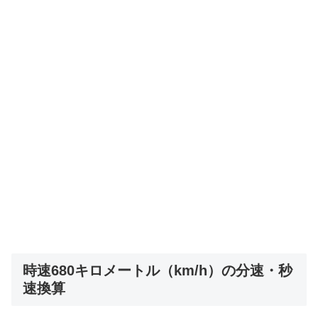
時速680キロメートル（km/h）の分速・秒
速換算