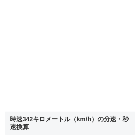
時速342キロメートル（km/h）の分速・秒
速換算