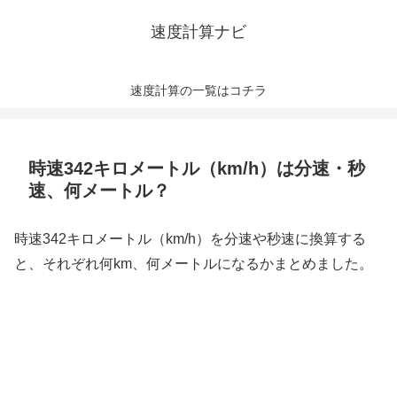
速度計算ナビ
速度計算の一覧はコチラ
時速342キロメートル（km/h）は分速・秒
速、何メートル？
時速342キロメートル（km/h）を分速や秒速に換算する
と、それぞれ何km、何メートルになるかまとめました。