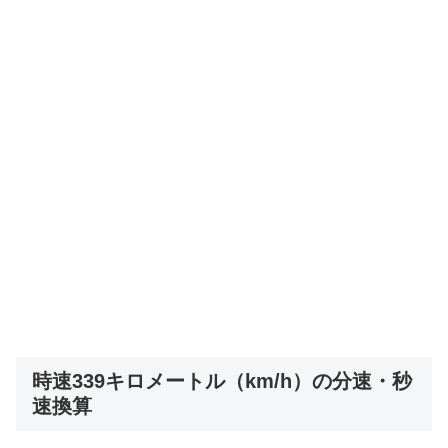
時速339キロメートル（km/h）の分速・秒
速換算