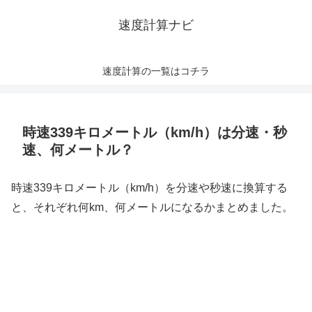
速度計算ナビ
速度計算の一覧はコチラ
時速339キロメートル（km/h）は分速・秒
速、何メートル？
時速339キロメートル（km/h）を分速や秒速に換算する
と、それぞれ何km、何メートルになるかまとめました。