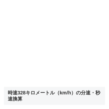
時速328キロメートル（km/h）の分速・秒
速換算