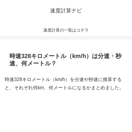
速度計算ナビ
速度計算の一覧はコチラ
時速328キロメートル（km/h）は分速・秒
速、何メートル？
時速328キロメートル（km/h）を分速や秒速に換算する
と、それぞれ何km、何メートルになるかまとめました。