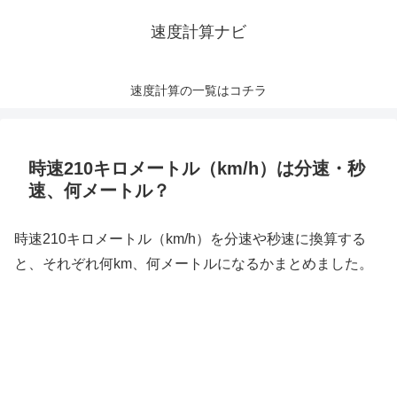
速度計算ナビ
速度計算の一覧はコチラ
時速210キロメートル（km/h）は分速・秒
速、何メートル？
時速210キロメートル（km/h）を分速や秒速に換算する
と、それぞれ何km、何メートルになるかまとめました。