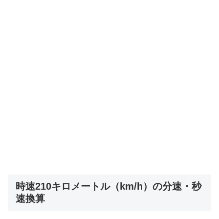
時速210キロメートル（km/h）の分速・秒
速換算