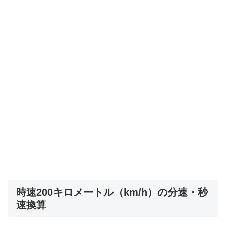
時速200キロメートル（km/h）の分速・秒
速換算