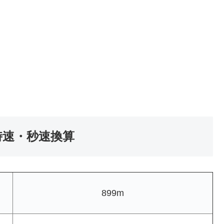
の時速・秒速換算
899m