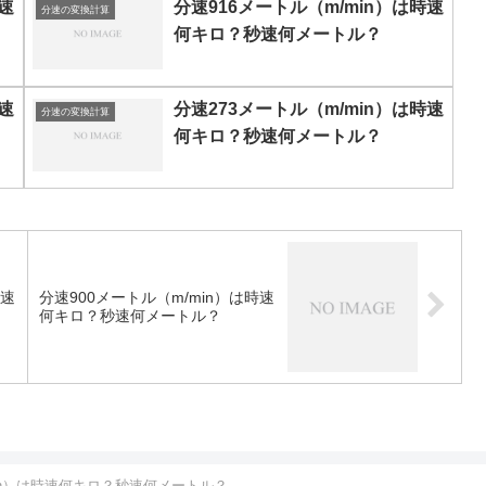
速
分速916メートル（m/min）は時速
分速の変換計算
何キロ？秒速何メートル？
速
分速273メートル（m/min）は時速
分速の変換計算
何キロ？秒速何メートル？
時速
分速900メートル（m/min）は時速
何キロ？秒速何メートル？
min）は時速何キロ？秒速何メートル？