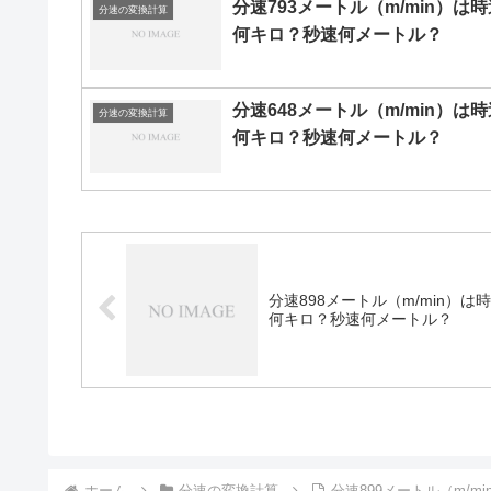
分速793メートル（m/min）は時
分速の変換計算
何キロ？秒速何メートル？
分速648メートル（m/min）は時
分速の変換計算
何キロ？秒速何メートル？
分速898メートル（m/min）は
何キロ？秒速何メートル？
ホーム
分速の変換計算
分速899メートル（m/