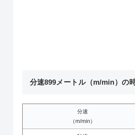
分速899メートル（m/min）
分速
（m/min）