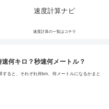
速度計算ナビ
速度計算の一覧はコチラ
）は時速何キロ？秒速何メートル？
に換算すると、それぞれ何km、何メートルになるかまと