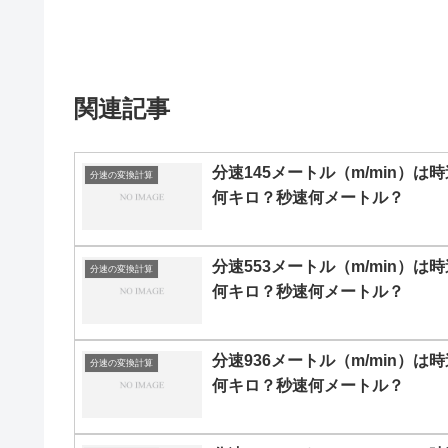
関連記事
分速145メートル（m/min）は時
分速の変換計算
何キロ？秒速何メートル？
分速553メートル（m/min）は時
分速の変換計算
何キロ？秒速何メートル？
分速936メートル（m/min）は時
分速の変換計算
何キロ？秒速何メートル？