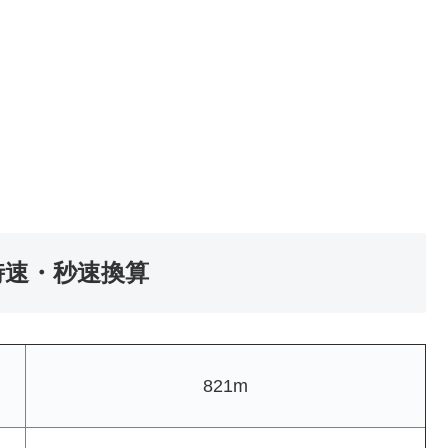
の時速・秒速換算
821m