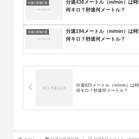
分速438メートル（m/min）は時
分速の変換計算
何キロ？秒速何メートル？
分速194メートル（m/min）は時
分速の変換計算
何キロ？秒速何メートル？
分速820メートル（m/min）は
何キロ？秒速何メートル？
ホーム
分速の変換計算
分速821メートル（m/