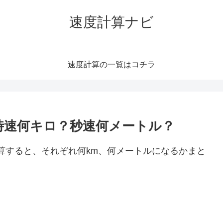
速度計算ナビ
速度計算の一覧はコチラ
）は時速何キロ？秒速何メートル？
に換算すると、それぞれ何km、何メートルになるかまと