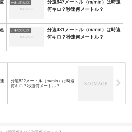
速
分速847メートル（m/min）は時速
分速の変換計算
何キロ？秒速何メートル？
速
分速431メートル（m/min）は時速
分速の変換計算
何キロ？秒速何メートル？
時速
分速822メートル（m/min）は時速
何キロ？秒速何メートル？
min）は時速何キロ？秒速何メートル？