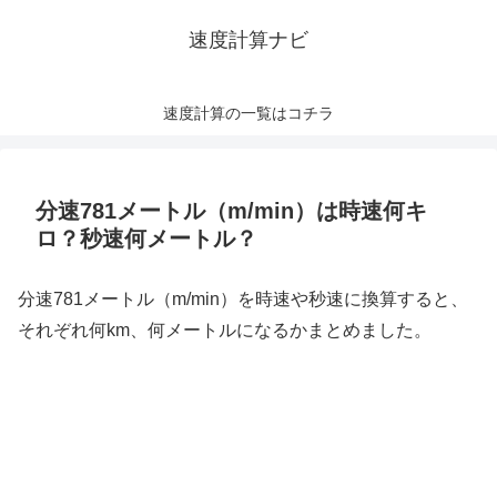
速度計算ナビ
速度計算の一覧はコチラ
分速781メートル（m/min）は時速何キ
ロ？秒速何メートル？
分速781メートル（m/min）を時速や秒速に換算すると、
それぞれ何km、何メートルになるかまとめました。