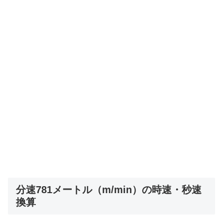
分速781メートル（m/min）の時速・秒速
換算