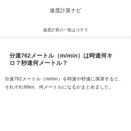
速度計算ナビ
速度計算の一覧はコチラ
分速762メートル（m/min）は時速何キ
ロ？秒速何メートル？
分速762メートル（m/min）を時速や秒速に換算すると、
それぞれ何km、何メートルになるかまとめました。