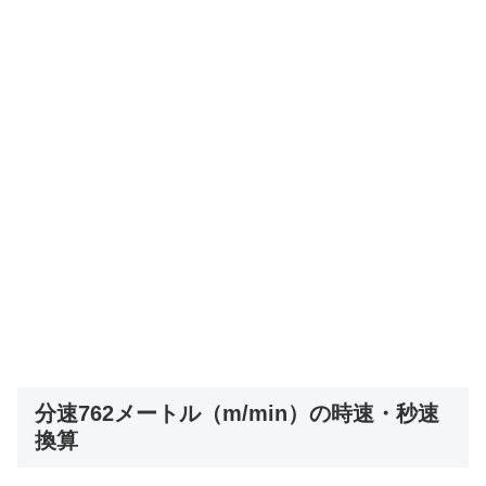
分速762メートル（m/min）の時速・秒速
換算