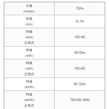
分速
762m
（m/min）
秒速
12.7m
（m/s）
秒速
（m/s）
762÷60
計算式
時速
45720m
（m/h）
時速
（m/h）
762×60
計算式
時速
45.72km
（km/h）
時速
（km/h）
762×60÷1000
計算式