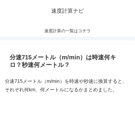
速度計算ナビ
速度計算の一覧はコチラ
分速715メートル（m/min）は時速何キ
ロ？秒速何メートル？
分速715メートル（m/min）を時速や秒速に換算すると、
それぞれ何km、何メートルになるかまとめました。