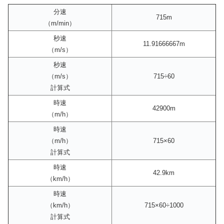
分速
715m
（m/min）
秒速
11.91666667m
（m/s）
秒速
（m/s）
715÷60
計算式
時速
42900m
（m/h）
時速
（m/h）
715×60
計算式
時速
42.9km
（km/h）
時速
（km/h）
715×60÷1000
計算式