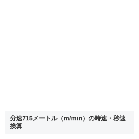
分速715メートル（m/min）の時速・秒速
換算