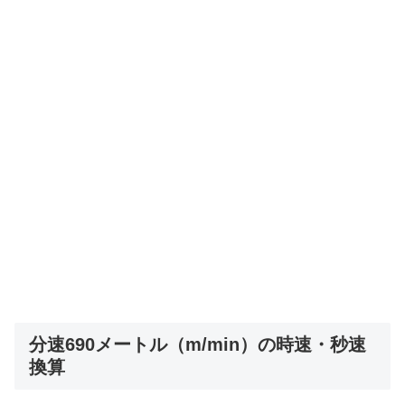
分速690メートル（m/min）の時速・秒速
換算