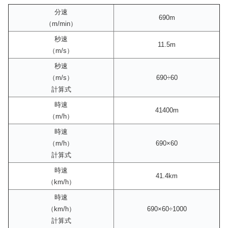
分速
690m
（m/min）
秒速
11.5m
（m/s）
秒速
（m/s）
690÷60
計算式
時速
41400m
（m/h）
時速
（m/h）
690×60
計算式
時速
41.4km
（km/h）
時速
（km/h）
690×60÷1000
計算式