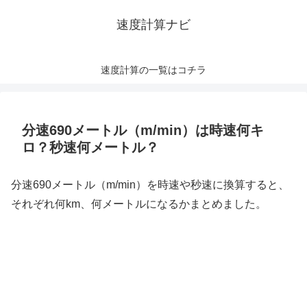
速度計算ナビ
速度計算の一覧はコチラ
分速690メートル（m/min）は時速何キ
ロ？秒速何メートル？
分速690メートル（m/min）を時速や秒速に換算すると、
それぞれ何km、何メートルになるかまとめました。