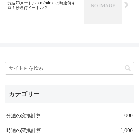
分速70メートル（m/min）は時速何キ
ロ？秒速何メートル？
カテゴリー
分速の変換計算
1,000
時速の変換計算
1,000