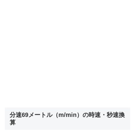
分速69メートル（m/min）の時速・秒速換
算