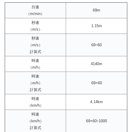
分速
69m
（m/min）
秒速
1.15m
（m/s）
秒速
（m/s）
69÷60
計算式
時速
4140m
（m/h）
時速
（m/h）
69×60
計算式
時速
4.14km
（km/h）
時速
（km/h）
69×60÷1000
計算式