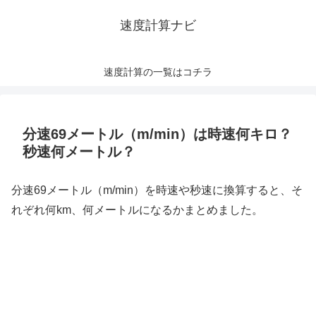
速度計算ナビ
速度計算の一覧はコチラ
分速69メートル（m/min）は時速何キロ？
秒速何メートル？
分速69メートル（m/min）を時速や秒速に換算すると、そ
れぞれ何km、何メートルになるかまとめました。