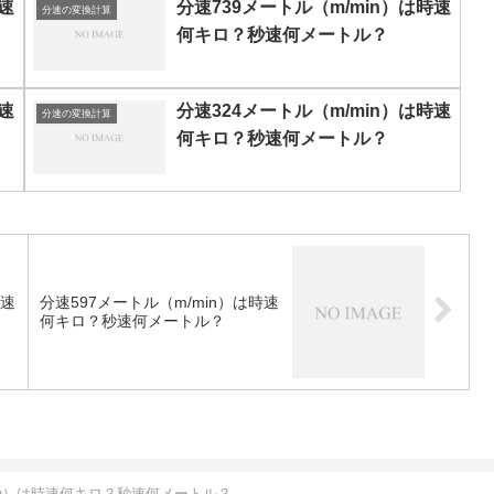
速
分速739メートル（m/min）は時速
分速の変換計算
何キロ？秒速何メートル？
速
分速324メートル（m/min）は時速
分速の変換計算
何キロ？秒速何メートル？
時速
分速597メートル（m/min）は時速
何キロ？秒速何メートル？
min）は時速何キロ？秒速何メートル？