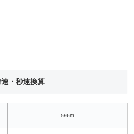
の時速・秒速換算
596m