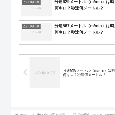
分速629メートル（m/min）は時
分速の変換計算
何キロ？秒速何メートル？
分速567メートル（m/min）は時
分速の変換計算
何キロ？秒速何メートル？
分速595メートル（m/min）は
何キロ？秒速何メートル？
ホーム
分速の変換計算
分速596メートル（m/