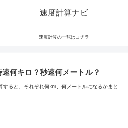
速度計算ナビ
速度計算の一覧はコチラ
）は時速何キロ？秒速何メートル？
に換算すると、それぞれ何km、何メートルになるかまと