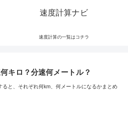
速度計算ナビ
速度計算の一覧はコチラ
時速何キロ？分速何メートル？
算すると、それぞれ何km、何メートルになるかまとめ