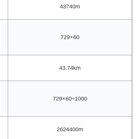
43740m
729×60
43.74km
729×60÷1000
2624400m