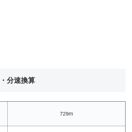
速・分速換算
729m