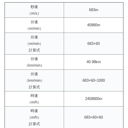
秒速
683m
（m/s）
分速
40980m
（m/min）
分速
（m/min）
683×60
計算式
分速
40.98km
（km/min）
分速
（km/min）
683×60÷1000
計算式
時速
2458800m
（m/h）
時速
（m/h）
683×60×60
計算式