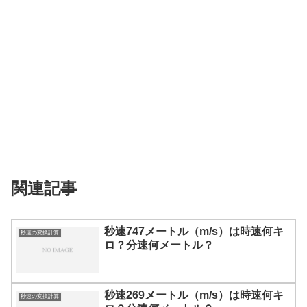
関連記事
秒速747メートル（m/s）は時速何キ
秒速の変換計算
ロ？分速何メートル？
秒速269メートル（m/s）は時速何キ
秒速の変換計算