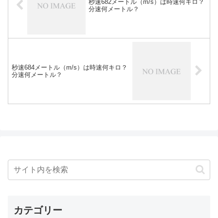
秒速682メートル（m/s）は時速何キロ？
分速何メートル？
秒速684メートル（m/s）は時速何キロ？
分速何メートル？
カテゴリー