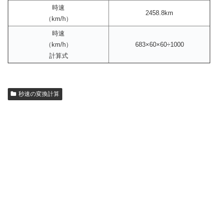
時速
2458.8km
（km/h）
時速
（km/h）
683×60×60÷1000
計算式
秒速の変換計算