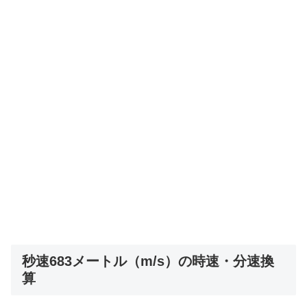
秒速683メートル（m/s）の時速・分速換
算