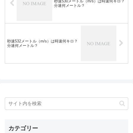
秒速530メートル（m/s）は時速何キロ？
分速何メートル？
秒速532メートル（m/s）は時速何キロ？
分速何メートル？
カテゴリー