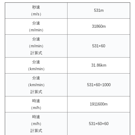
秒速
531m
（m/s）
分速
31860m
（m/min）
分速
（m/min）
531×60
計算式
分速
31.86km
（km/min）
分速
（km/min）
531×60÷1000
計算式
時速
1911600m
（m/h）
時速
（m/h）
531×60×60
計算式