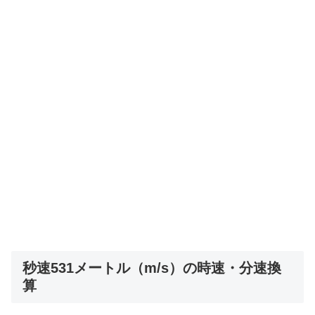
秒速531メートル（m/s）の時速・分速換
算