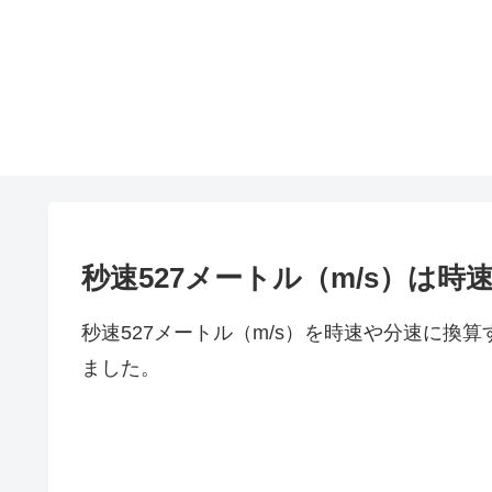
秒速527メートル（m/s）は
秒速527メートル（m/s）を時速や分速に換
ました。