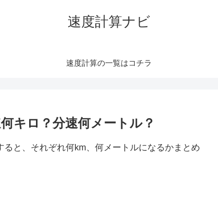
速度計算ナビ
速度計算の一覧はコチラ
時速何キロ？分速何メートル？
算すると、それぞれ何km、何メートルになるかまとめ