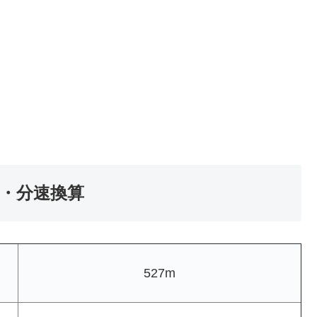
速・分速換算
527m