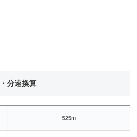
速・分速換算
525m