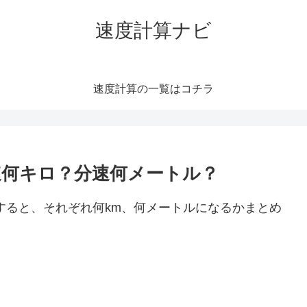
速度計算ナビ
速度計算の一覧はコチラ
時速何キロ？分速何メートル？
算すると、それぞれ何km、何メートルになるかまとめ