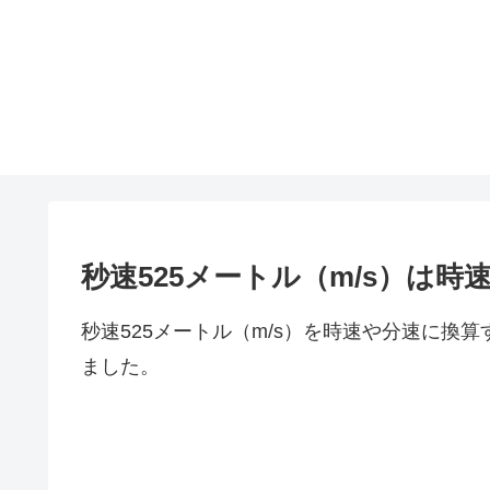
秒速525メートル（m/s）は
秒速525メートル（m/s）を時速や分速に換
ました。