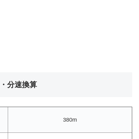
速・分速換算
380m