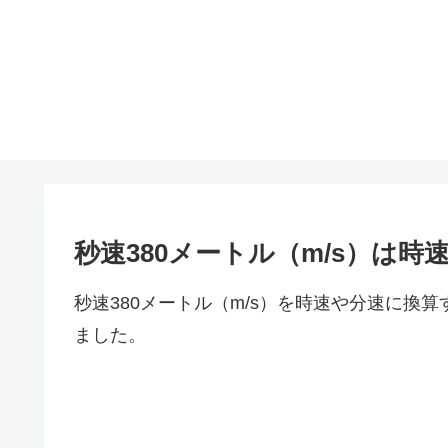
秒速380メートル（m/s）は
秒速380メートル（m/s）を時速や分速に換
ました。