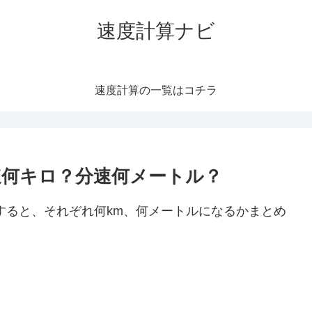
速度計算ナビ
速度計算の一覧はコチラ
時速何キロ？分速何メートル？
算すると、それぞれ何km、何メートルになるかまとめ