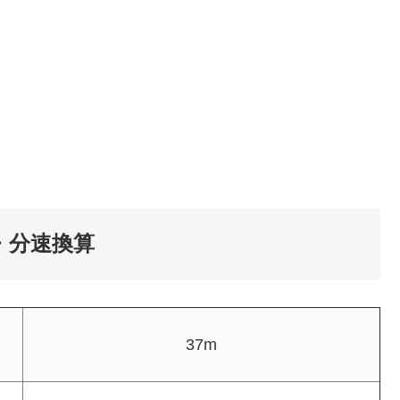
・分速換算
37m