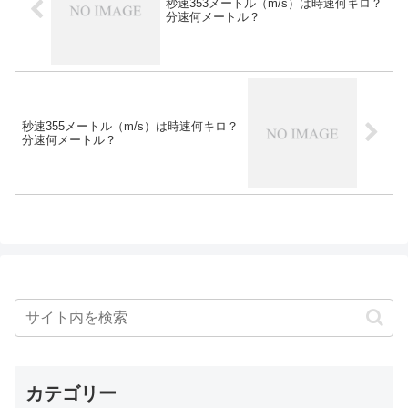
秒速353メートル（m/s）は時速何キロ？
分速何メートル？
秒速355メートル（m/s）は時速何キロ？
分速何メートル？
カテゴリー