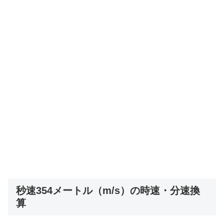
秒速354メートル（m/s）の時速・分速換
算