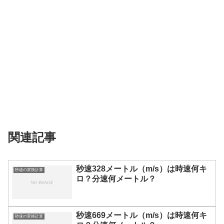
関連記事
秒速328メートル（m/s）は時速何キ
秒速の変換計算
ロ？分速何メートル？
秒速669メートル（m/s）は時速何キ
秒速の変換計算