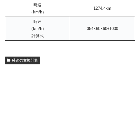
時速
1274.4km
（km/h）
時速
（km/h）
354×60×60÷1000
計算式
秒速の変換計算