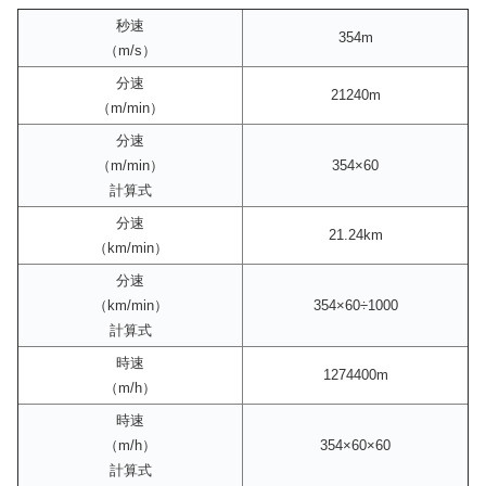
秒速
354m
（m/s）
分速
21240m
（m/min）
分速
（m/min）
354×60
計算式
分速
21.24km
（km/min）
分速
（km/min）
354×60÷1000
計算式
時速
1274400m
（m/h）
時速
（m/h）
354×60×60
計算式