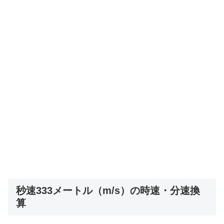
秒速333メートル（m/s）の時速・分速換
算