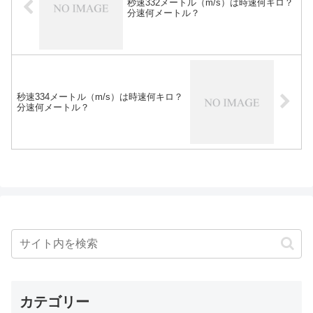
秒速332メートル（m/s）は時速何キロ？
分速何メートル？
秒速334メートル（m/s）は時速何キロ？
分速何メートル？
カテゴリー