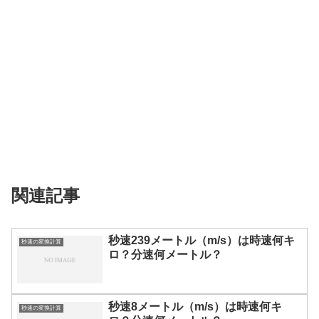
関連記事
秒速239メートル（m/s）は時速何キ
秒速の変換計算
ロ？分速何メートル？
秒速8メートル（m/s）は時速何キ
秒速の変換計算