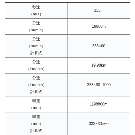
秒速
333m
（m/s）
分速
19980m
（m/min）
分速
（m/min）
333×60
計算式
分速
19.98km
（km/min）
分速
（km/min）
333×60÷1000
計算式
時速
1198800m
（m/h）
時速
（m/h）
333×60×60
計算式