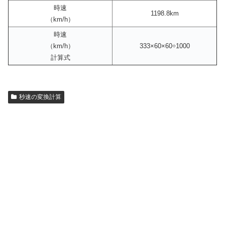
時速
1198.8km
（km/h）
時速
（km/h）
333×60×60÷1000
計算式
秒速の変換計算